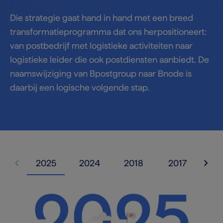
Die strategie gaat hand in hand met een breed
transformatieprogramma dat ons herpositioneert:
van postbedrijf met logistieke activiteiten naar
logistieke leider die ook postdiensten aanbiedt. De
naamswijziging van Bpostgroup naar Bnode is
daarbij een logische volgende stap.
keyboard_arrow_left
keyboard_arrow_right
2025
2024
2018
2017
20