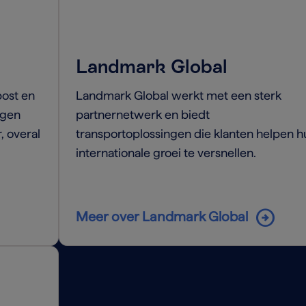
Landmark Global
post en
Landmark Global werkt met een sterk
ngen
partnernetwerk en biedt
, overal
transportoplossingen die klanten helpen h
internationale groei te versnellen.
arrow_circle_right
Meer over Landmark Global