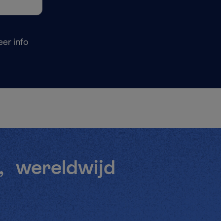
er info
, wereldwijd