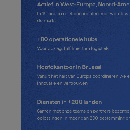
Actief in West-Europa, Noord-Amer
In 15 landen op 4 continenten, met wereldwij
de markt
+80 operationele hubs
Voor opslag, fulfilment en logistiek
Hoofdkantoor in Brussel
Vanuit het hart van Europa coördineren we e
innovatie en vertrouwen
Diensten in +200 landen
Samen met onze teams en partners bezorg
oplossingen in meer dan 200 bestemminge