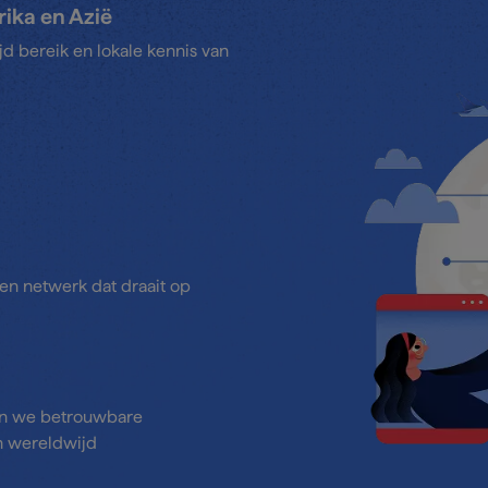
ika en Azië
d bereik en lokale kennis van
en netwerk dat draait op
en we betrouwbare
n wereldwijd