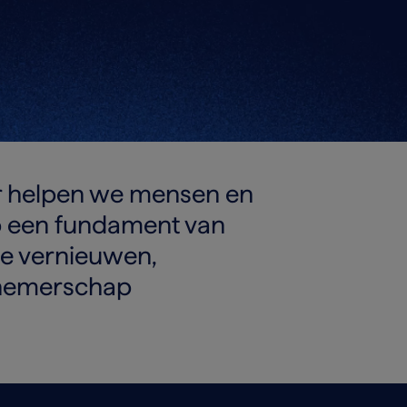
r helpen we mensen en
Op een fundament van
we vernieuwen,
rnemerschap