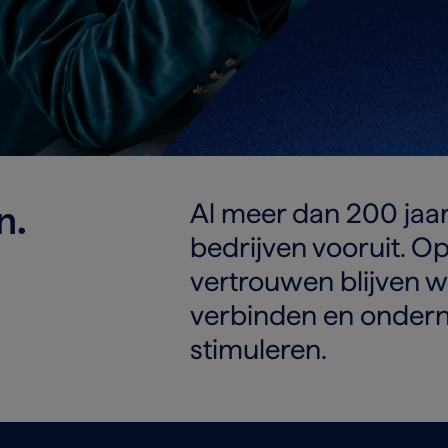
en.
Al meer dan 200 jaa
bedrijven vooruit. 
.
vertrouwen blijven 
verbinden en onde
stimuleren.