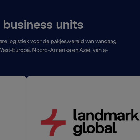
 business units
e logistiek voor de pakjeswereld van vandaag.
r West-Europa, Noord-Amerika en Azië, van e-