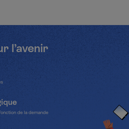
 l’avenir
es
gique
en fonction de la demande