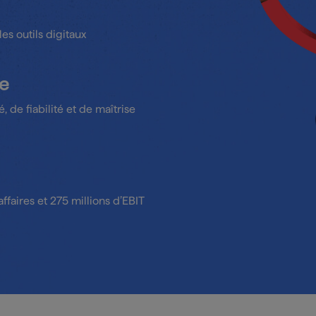
les outils digitaux
le
 de fiabilité et de maîtrise
affaires et 275 millions d’EBIT