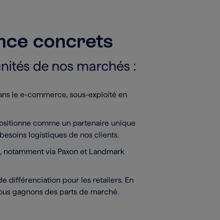
ance concrets
unités de nos marchés :
dans le e-commerce, sous-exploité en
 positionne comme un partenaire unique
 besoins logistiques de nos clients.
ire, notamment via Paxon et Landmark
.
e différenciation pour les retailers. En
 nous gagnons des parts de marché.