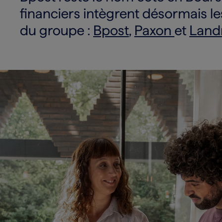
financiers intègrent désormais les
du groupe :
Bpost
,
Paxon
et
Land