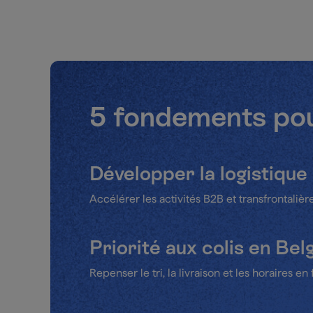
5 fondements pour
Développer la logistique
Accélérer les activités B2B et transfrontalièr
Priorité aux colis en Bel
Repenser le tri, la livraison et les horaires 