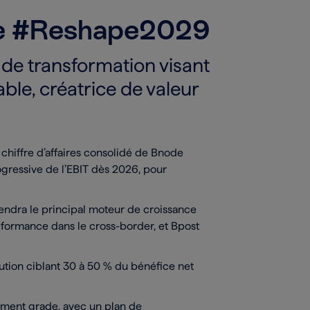
 de #Reshape2029
de transformation visant
ble, créatrice de valeur
le chiffre d’affaires consolidé de Bnode
ogressive de l’EBIT dès 2026, pour
iendra le principal moteur de croissance
formance dans le cross-border, et Bpost
bution ciblant 30 à 50 % du bénéfice net
stment grade, avec un plan de