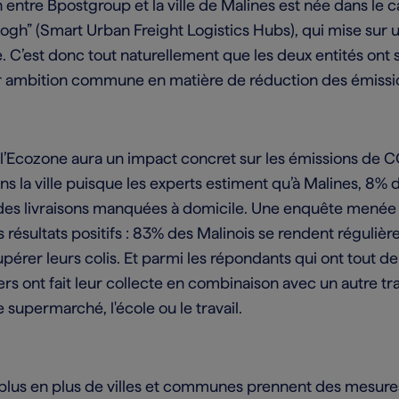
n entre Bpostgroup et la ville de Malines est née dans le 
ogh” (Smart Urban Freight Logistics Hubs), qui mise sur u
. C’est donc tout naturellement que les deux entités ont 
r ambition commune en matière de réduction des émissio
de l’Ecozone aura un impact concret sur les émissions de 
s la ville puisque les experts estiment qu’à Malines, 8% d
à des livraisons manquées à domicile. Une enquête menée
 résultats positifs : 83% des Malinois se rendent réguliè
pérer leurs colis. Et parmi les répondants qui ont tout de
ers ont fait leur collecte en combinaison avec un autre tra
 supermarché, l'école ou le travail.
 plus en plus de villes et communes prennent des mesur