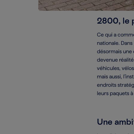
2800, le 
Ce qui a comme
nationale. Dans 
désormais une d
devenue réalité
véhicules, vélo
mais aussi, l’i
endroits stratég
leurs paquets à 
Une ambit