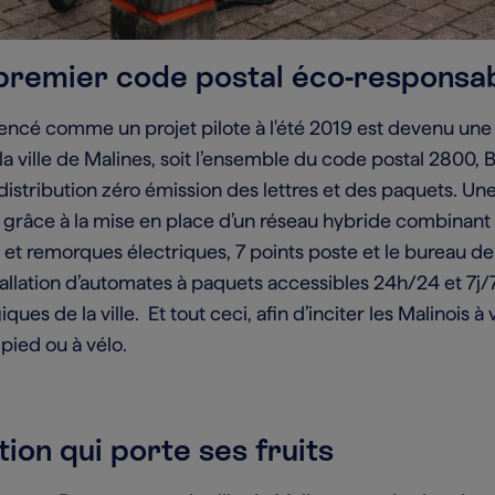
premier code postal éco-responsa
ncé comme un projet pilote à l'été 2019 est devenu une
la ville de Malines, soit l’ensemble du code postal 2800, 
istribution zéro émission des lettres et des paquets. Un
 grâce à la mise en place d’un réseau hybride combinant 
s et remorques électriques, 7 points poste et le bureau de
nstallation d’automates à paquets accessibles 24h/24 et 7j
iques de la ville. Et tout ceci, afin d’inciter les Malinois 
pied ou à vélo.
ion qui porte ses fruits