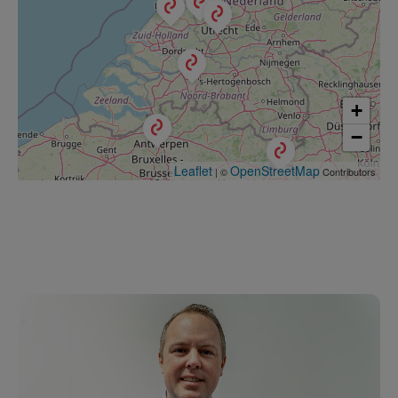
+
−
Leaflet
OpenStreetMap
| ©
Contributors