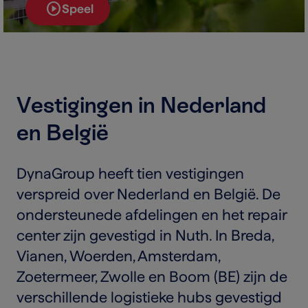
play_circle
Speel
Vestigingen in Nederland
en België
DynaGroup heeft tien vestigingen
verspreid over Nederland en België. De
ondersteunede afdelingen en het repair
center zijn gevestigd in Nuth. In Breda,
Vianen, Woerden, Amsterdam,
Zoetermeer, Zwolle en Boom (BE) zijn de
verschillende logistieke hubs gevestigd